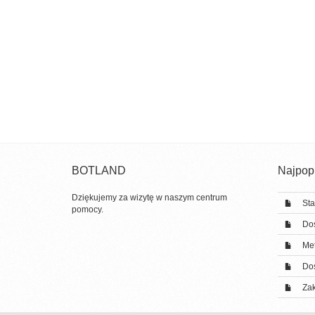
BOTLAND
Najpopu
Dziękujemy za wizytę w naszym centrum
Sta
pomocy.
Do
Met
Do
Zak