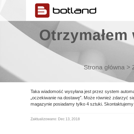
Otrzymałem 
Strona główna
>
Taka wiadomość wysyłana jest przez system automat
„oczekiwanie na dostawę”. Może również zdarzyć się
magazynie posiadamy tylko 4 sztuki. Skontaktujemy s
Zaktualizowano:
Dec 13, 2018