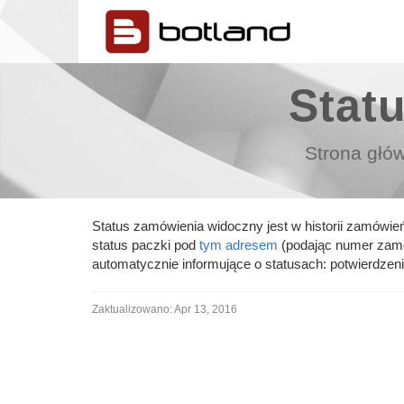
Statu
Strona głó
Status zamówienia widoczny jest w historii zamówień
status paczki pod
tym adresem
(podając numer zamów
automatycznie informujące o statusach: potwierdzen
Zaktualizowano:
Apr 13, 2016